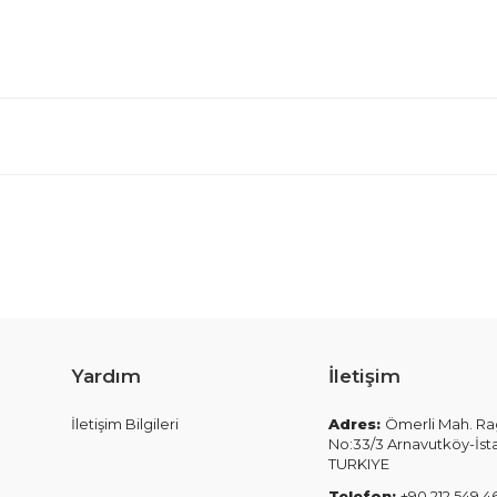
Yardım
İletişim
İletişim Bilgileri
Adres:
Ömerli Mah. Ra
No:33/3 Arnavutköy-İst
TURKIYE
Telefon:
+90 212 549 4