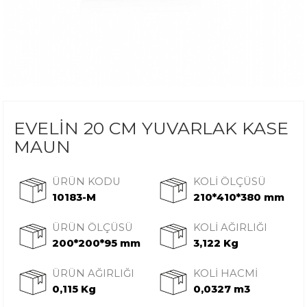
EVELİN 20 CM YUVARLAK KASE
MAUN
ÜRÜN KODU
KOLİ ÖLÇÜSÜ
10183-M
210*410*380 mm
ÜRÜN ÖLÇÜSÜ
KOLİ AĞIRLIĞI
200*200*95 mm
3,122 Kg
ÜRÜN AĞIRLIĞI
KOLİ HACMİ
0,115 Kg
0,0327 m3