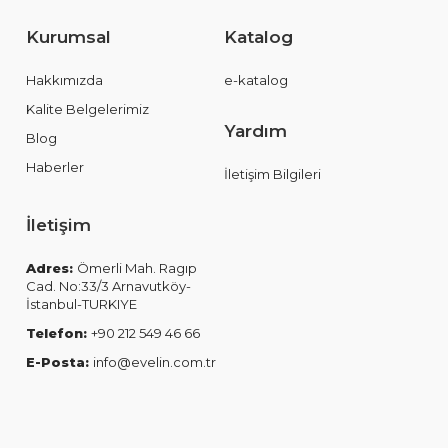
Kurumsal
Katalog
Hakkımızda
e-katalog
Kalite Belgelerimiz
Yardım
Blog
Haberler
İletişim Bilgileri
İletişim
Adres:
Ömerli Mah. Ragıp
Cad. No:33/3 Arnavutköy-
İstanbul-TURKIYE
Telefon:
+90 212 549 46 66
E-Posta:
info@evelin.com.tr