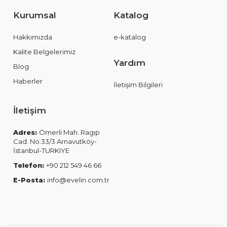
Kurumsal
Katalog
Hakkımızda
e-katalog
Kalite Belgelerimiz
Yardım
Blog
Haberler
İletişim Bilgileri
İletişim
Adres:
Ömerli Mah. Ragıp
Cad. No:33/3 Arnavutköy-
İstanbul-TURKIYE
Telefon:
+90 212 549 46 66
E-Posta:
info@evelin.com.tr