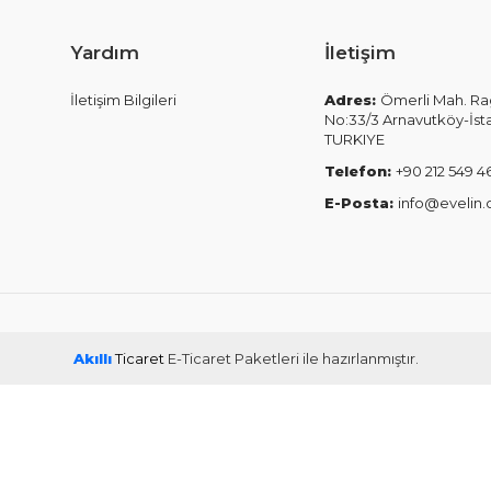
Yardım
İletişim
İletişim Bilgileri
Adres:
Ömerli Mah. Ra
No:33/3 Arnavutköy-İst
TURKIYE
Telefon:
+90 212 549 4
E-Posta:
info@evelin.
Akıllı
Ticaret
E-Ticaret Paketleri
ile hazırlanmıştır.