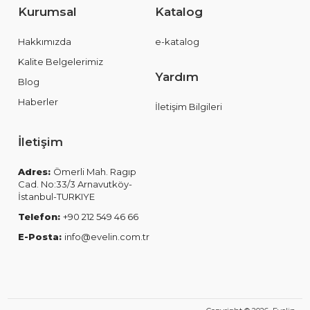
Kurumsal
Katalog
Hakkımızda
e-katalog
Kalite Belgelerimiz
Yardım
Blog
Haberler
İletişim Bilgileri
İletişim
Adres:
Ömerli Mah. Ragıp
Cad. No:33/3 Arnavutköy-
İstanbul-TURKIYE
Telefon:
+90 212 549 46 66
E-Posta:
info@evelin.com.tr